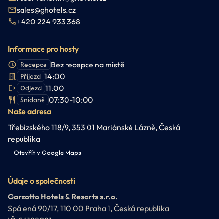
sales@ghotels.cz
+420 224 933 368
Informace pro hosty
Bez recepce na místě
Recepce
14:00
Příjezd
11:00
Odjezd
07:30-10:00
Snídaně
Naše adresa
Třebízského 118/9, 353 01 Mariánské Lázně, Česká
republika
Otevřít v Google Maps
Údaje o společnosti
Garzotto Hotels & Resorts s.r.o.
Spálená 90/17, 110 00 Praha 1, Česká republika