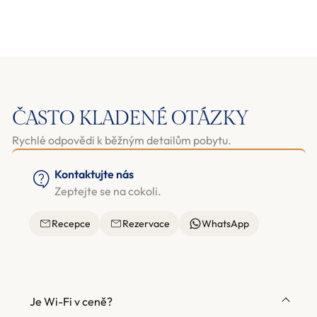
ČASTO KLADENÉ OTÁZKY
Rychlé odpovědi k běžným detailům pobytu.
Kontaktujte nás
Zeptejte se na cokoli.
Recepce
Rezervace
WhatsApp
Je Wi-Fi v ceně?