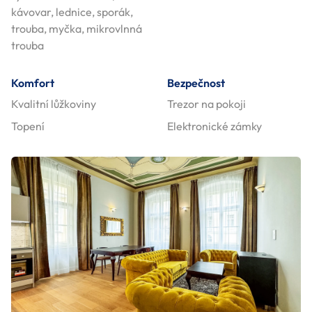
kávovar, lednice, sporák,
trouba, myčka, mikrovlnná
trouba
Komfort
Bezpečnost
Kvalitní lůžkoviny
Trezor na pokoji
Topení
Elektronické zámky