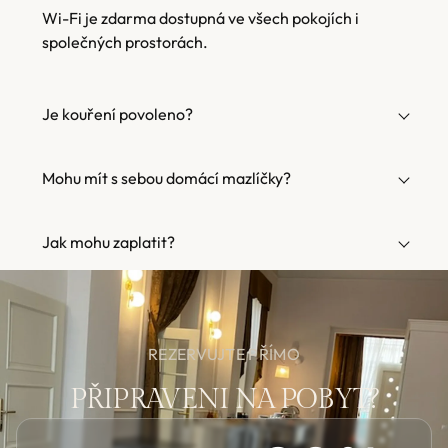
Wi-Fi je zdarma dostupná ve všech pokojích i
společných prostorách.
Je kouření povoleno?
Mohu mít s sebou domácí mazlíčky?
Jak mohu zaplatit?
REZERVUJTE PŘÍMO
PŘIPRAVENI NA POBYT?